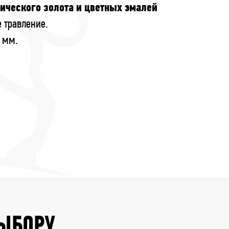
ического золота и цветных эмалей
 травление.
 мм.
ВЫБОРУ