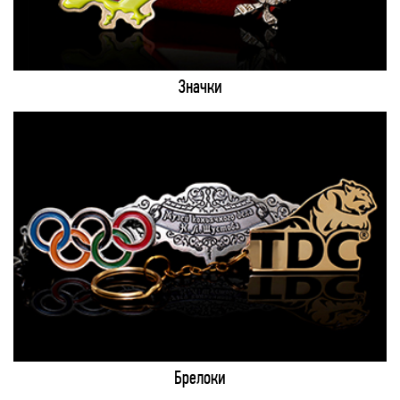
Значки
Брелоки