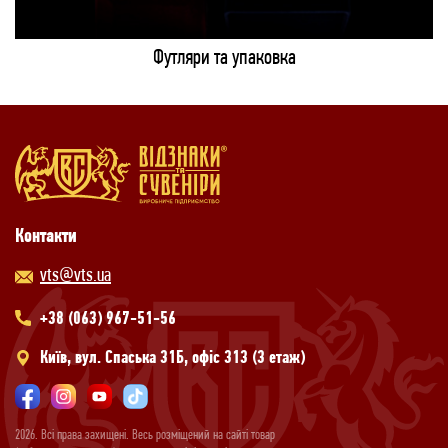
Футляри та упаковка
Контакти
vts@vts.ua
+38 (063) 967-51-56
Київ, вул. Спаська 31Б, офіс 313 (3 етаж)
2026. Всі права захищені. Весь розміщений на сайті товар