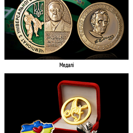
Медалі