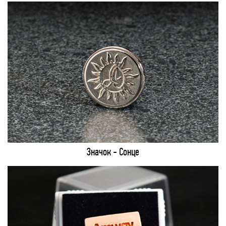
Значок - Сонце