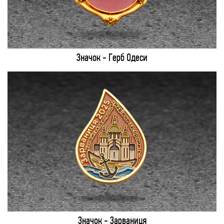
Значок - Герб Одеси
Значок - Зарваниця