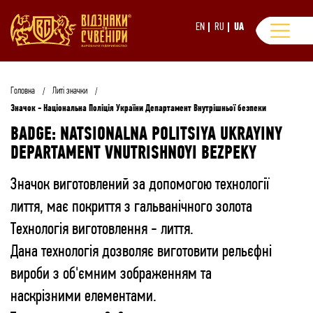
EN
RU
UA
Головна
Литі значки
Значок - Національна Поліція України Департамент Внутрішньої безпеки
BADGE: NATSIONALNA POLITSIYA UKRAYINY
DEPARTAMENT VNUTRISHNOYI BEZPEKY
Значок виготовлений за допомогою технології
лиття, має покриття з гальванічного золота
Технологія виготовлення - лиття.
Дана технологія дозволяє виготовити рельєфні
вироби з об'ємним зображенням та
наскрізними елементами.