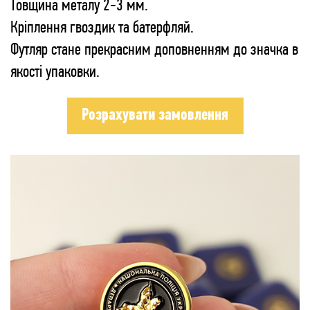
Товщина металу 2-3 мм.
Кріплення гвоздик та батерфляй.
Футляр стане прекрасним доповненням до значка в
якості упаковки.
Розрахувати замовлення