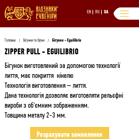
EN
RU
UA
Головна
Бігунки та бірки
Бігунок - Eguilibrio
ZIPPER PULL - EGUILIBRIO
Бігунок виготовлений за допомогою технології
лиття, має покриття нікелю
Технологія виготовлення – лиття.
Дана технологія дозволяє виготовляти рельєфні
вироби з об'ємним зображенням.
Товщина металу 2-3 мм.
Розрахувати замовлення