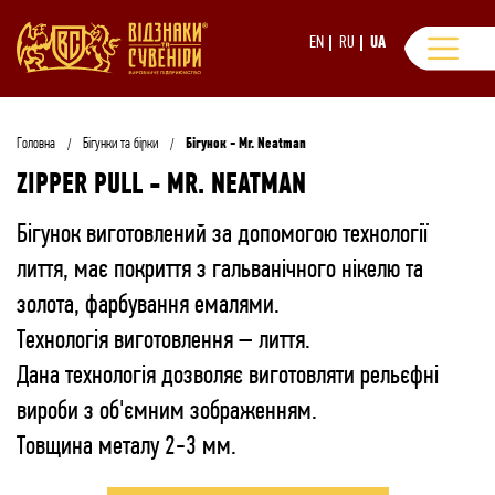
EN
RU
UA
Головна
Бігунки та бірки
Бігунок - Mr. Neatman
ZIPPER PULL - MR. NEATMAN
Бігунок виготовлений за допомогою технології
лиття, має покриття з гальванічного нікелю та
золота, фарбування емалями.
Технологія виготовлення – лиття.
Дана технологія дозволяє виготовляти рельєфні
вироби з об'ємним зображенням.
Товщина металу 2-3 мм.