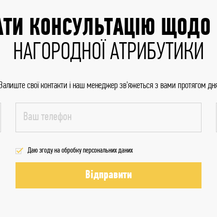
ТИ КОНСУЛЬТАЦІЮ ЩОДО
НАГОРОДНОЇ АТРИБУТИКИ
Залиште свої контакти і наш менеджер зв'яжеться з вами протягом дн
Даю згоду на обробку персональних даних
Відправити