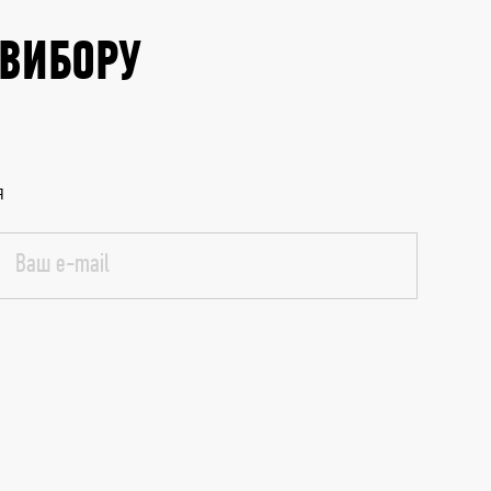
 ВИБОРУ
я