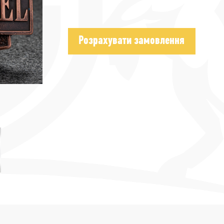
Розрахувати замовлення