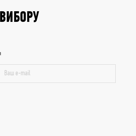
 ВИБОРУ
я