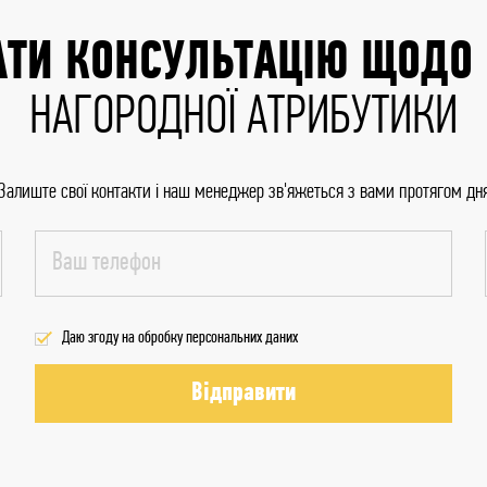
ТИ КОНСУЛЬТАЦІЮ ЩОДО
НАГОРОДНОЇ АТРИБУТИКИ
Залиште свої контакти і наш менеджер зв'яжеться з вами протягом дн
Даю згоду на обробку персональних даних
Відправити