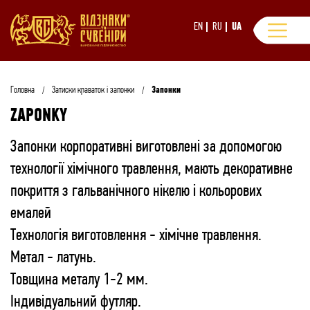
EN
RU
UA
Головна
Затиски краваток і запонки
Запонки
ZAPONKY
Запонки корпоративні виготовлені за допомогою
технології хімічного травлення, мають декоративне
покриття з гальванічного нікелю і кольорових
емалей
Технологія виготовлення - хімічне травлення.
Метал - латунь.
Товщина металу 1-2 мм.
Індивідуальний футляр.