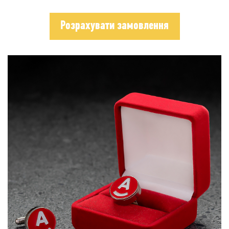
Розрахувати замовлення