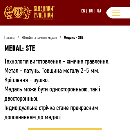
EN
RU
UA
Головна
Юбілейні та пам'ятні медалі
Медаль - STE
MEDAL: STE
Технологія виготовлення - хімічне травлення.
Метал - латунь. Товщина металу 2-5 мм.
Кріплення - вушко.
Медаль може бути односторонньою, так і
двосторонньої.
Індивідуальна стрічка стане прекрасним
доповненням до медалі.