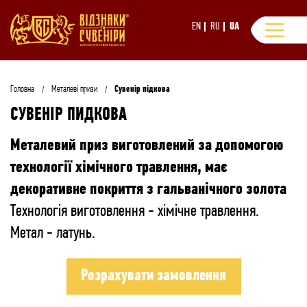
EN
RU
UA
Головна
Металеві призи
Сувенір підкова
СУВЕНІР ПИДКОВА
Металевий приз виготовлений за допомогою
технології хімічного травлення, має
декоративне покриття з гальванічного золота
Технологія виготовлення - хімічне травлення.
Метал - латунь.
Розрахувати замовлення