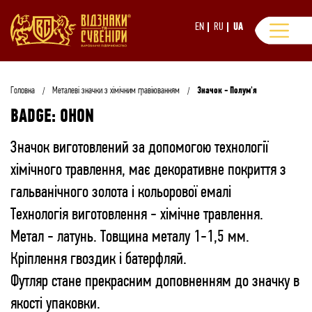
EN
RU
UA
Головна
Металеві значки з хімічним гравіюванням
Значок - Полум'я
BADGE: OHON
Значок виготовлений за допомогою технології
хімічного травлення, має декоративне покриття з
гальванічного золота і кольорової емалі
Технологія виготовлення - хімічне травлення.
Метал - латунь. Товщина металу 1-1,5 мм.
Кріплення гвоздик і батерфляй.
Футляр стане прекрасним доповненням до значку в
якості упаковки.